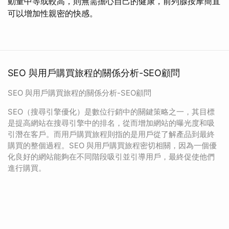
動量中等或較高，則無需擔心自己的健康，前列腺按摩簡直
可以增加性親密的快感。
SEO 與用戶購買旅程的關係分析-SEO顧問
SEO 與用戶購買旅程的關係分析-SEO顧問
SEO（搜尋引擎優化）是數位行銷中的關鍵策略之一，其目標
是提高網站在搜尋引擎中的排名，從而增加網站的曝光度和吸
引潛在客戶。而用戶購買旅程則指的是用戶從了解產品到最終
購買的整個過程。SEO 與用戶購買旅程密切相關，因為一個優
化良好的網站能夠在不同階段吸引並引導用戶，最終促使他們
進行購買。